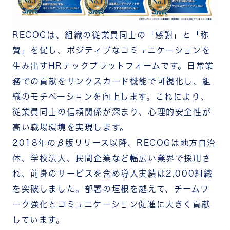
RECOGは、組織の従業員同士の「感謝」と「称
賛」を促し、ポジティブなコミュニケーションを
生み出すHRテックプラットフォームです。日常業
務での貢献をサンクスカード機能で可視化し、組
織のモチベーションを向上します。これにより、
従業員同士の信頼関係が深まり、心理的安全性が
高い職場環境を実現します。
2018年のβ版リリース以降、RECOGは地方自治
体、学校法人、民間企業など幅広い業界で採用さ
れ、前身のサービスを含め導入実績は2,000組織
を突破しました。部署の垣根を越えて、チームワ
ーク強化とコミュニケーション促進に大きく貢献
しています。