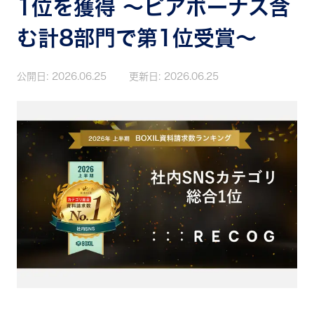
1位を獲得 ～ピアボーナス含
む計8部門で第1位受賞～
公開日:
2026.06.25
更新日:
2026.06.25