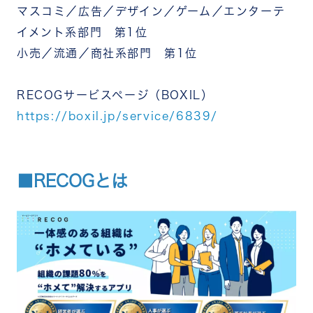
マスコミ／広告／デザイン／ゲーム／エンターテ
イメント系部門 第1位
小売／流通／商社系部門 第1位
RECOGサービスページ（BOXIL）
https://boxil.jp/service/6839/
■RECOGとは