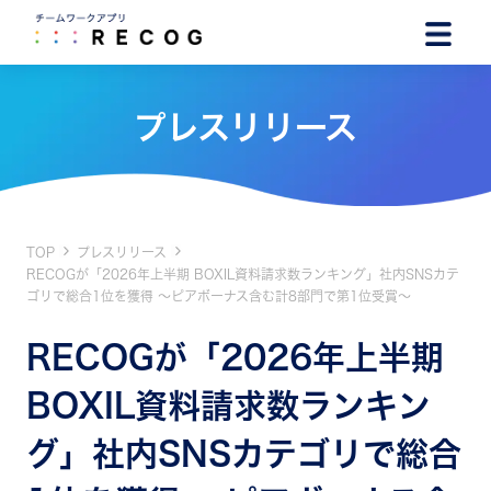
プレスリリース
TOP
プレスリリース
RECOGが「2026年上半期 BOXIL資料請求数ランキング」社内SNSカテ
ゴリで総合1位を獲得 ～ピアボーナス含む計8部門で第1位受賞～
RECOGが「2026年上半期
BOXIL資料請求数ランキン
グ」社内SNSカテゴリで総合