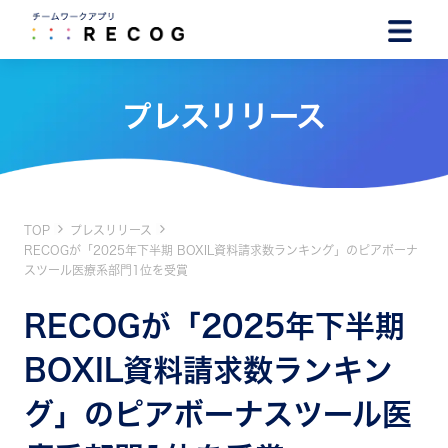
プレスリリース
TOP
プレスリリース
RECOGが「2025年下半期 BOXIL資料請求数ランキング」のピアボーナ
スツール医療系部門1位を受賞
RECOGが「2025年下半期
BOXIL資料請求数ランキン
グ」のピアボーナスツール医