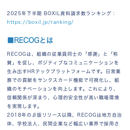
2025年下半期 BOXIL資料請求数ランキング：
https://boxil.jp/ranking/
■RECOGとは
RECOGは、組織の従業員同士の「感謝」と「称
賛」を促し、ポジティブなコミュニケーションを
生み出すHRテックプラットフォームです。日常業
務での貢献をサンクスカード機能で可視化し、組
織のモチベーションを向上します。これにより、
信頼関係が深まり、心理的安全性が高い職場環境
を実現します。
2018年のβ版リリース以降、RECOGは地方自治
体、学校法人、民間企業など幅広い業界で採用さ