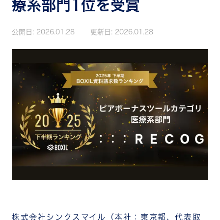
療系部門1位を受賞
公開日:
2026.01.28
更新日:
2026.01.28
株式会社シンクスマイル（本社：東京都、代表取