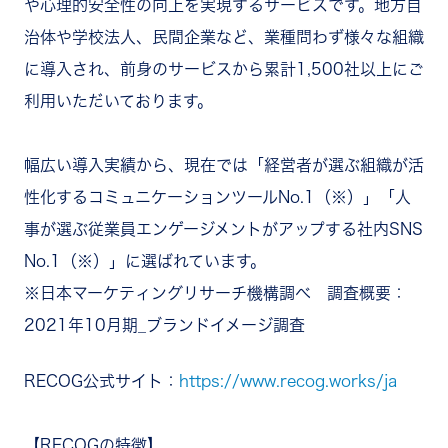
や心理的安全性の向上を実現するサービスです。地方自
治体や学校法人、民間企業など、業種問わず様々な組織
に導入され、前身のサービスから累計1,500社以上にご
利用いただいております。
幅広い導入実績から、現在では「経営者が選ぶ組織が活
性化するコミュニケーションツールNo.1（※）」「人
事が選ぶ従業員エンゲージメントがアップする社内SNS
No.1（※）」に選ばれています。
※日本マーケティングリサーチ機構調べ 調査概要：
2021年10月期_ブランドイメージ調査
RECOG公式サイト：
https://www.recog.works/ja
【RECOGの特徴】