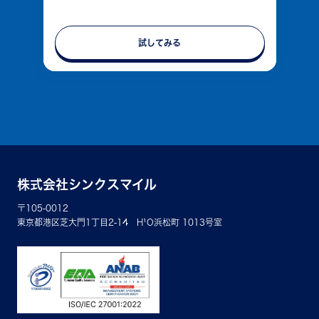
試してみる
株式会社シンクスマイル
〒105-0012
東京都港区芝大門1丁目2-14 H¹O浜松町 1013号室