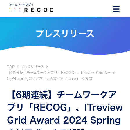
プレスリリース
TOP
プレスリリース
【6期連続】チームワークアプリ「RECOG」、ITreview Grid Award
2024 Springのピアボーナス部門で「Leader」を受賞
【6期連続】チームワークア
プリ「RECOG」、ITreview
Grid Award 2024 Spring