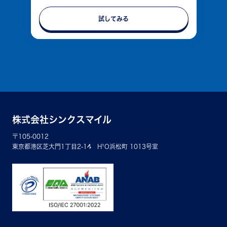
試してみる
株式会社シンクスマイル
〒105-0012
東京都港区芝大門1丁目2-14 H¹O浜松町 1013号室