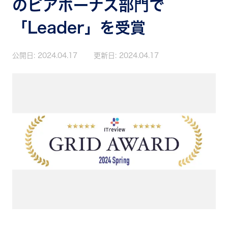
のピアボーナス部門で
「Leader」を受賞
公開日:
2024.04.17
更新日:
2024.04.17