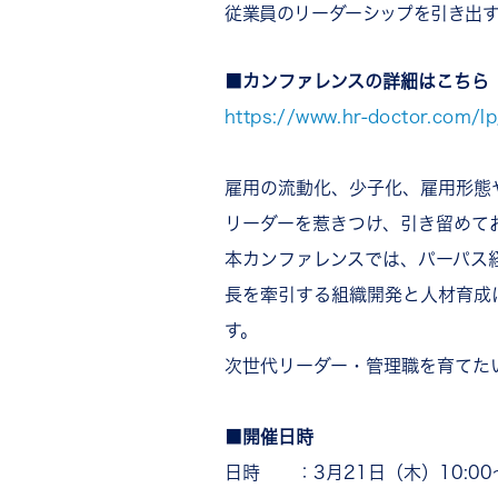
従業員のリーダーシップを引き出す
■カンファレンスの詳細はこちら
https://www.hr-doctor.com
雇用の流動化、少子化、雇用形態
リーダーを惹きつけ、引き留めて
本カンファレンスでは、パーパス
長を牽引する組織開発と人材育成
す。
次世代リーダー・管理職を育てた
■開催日時
日時 ：3月21日（木）10:00