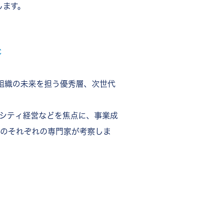
します。
C
組織の未来を担う優秀層、次世代
ーシティ経営などを焦点に、事業成
社のそれぞれの専門家が考察しま