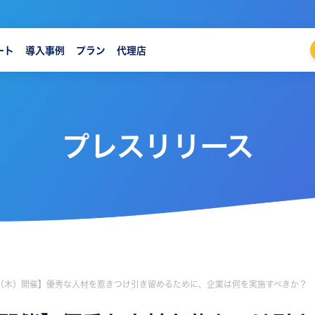
ート
導入事例
プラン
代理店
プレスリリース
日（木）開催】優秀な人材を惹きつけ引き留めるために、企業は何を実施すべきか？