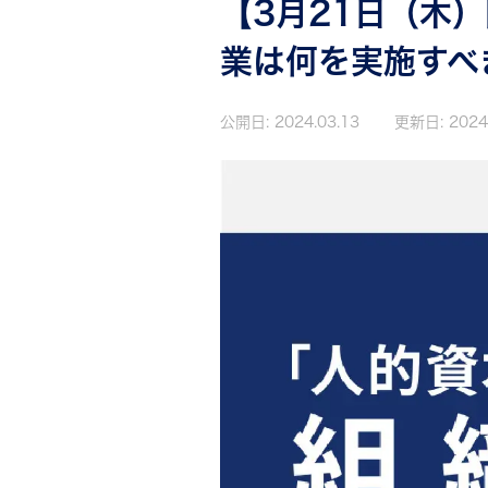
【3月21日（木
業は何を実施すべ
公開日:
2024.03.13
更新日:
2024