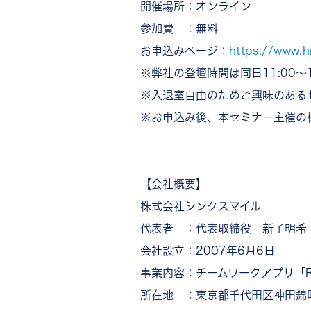
開催場所：オンライン
参加費 ：無料
お申込みページ：
https://www.
※弊社の登壇時間は同日11:00～1
※入退室自由のためご興味のある
※お申込み後、本セミナー主催の
【会社概要】
株式会社シンクスマイル
代表者 ：代表取締役 新子明希
会社設立：2007年6月6日
事業内容：チームワークアプリ「R
所在地 ：東京都千代田区神田錦町2-2