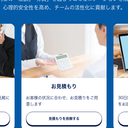
心理的安全性を高め、チームの活性化に貢献します。
お見積もり
気軽に
お客様の状況に合わせ、お見積りをご用
30
意します
をお
見積もりを依頼する