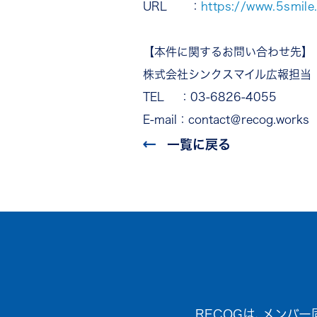
URL ：
https://www.5smile
【本件に関するお問い合わせ先】
株式会社シンクスマイル広報担当
TEL ：03-6826-4055
E-mail：contact＠recog.works
一覧に戻る
RECOGは､メンバ