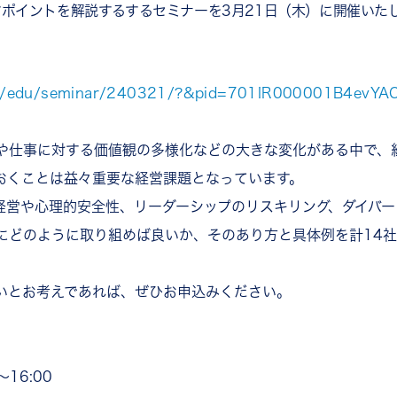
ポイントを解説するするセミナーを3月21日（木）に開催いた
/lp/edu/seminar/240321/?&pid=701IR000001B4evYA
や仕事に対する価値観の多様化などの大きな変化がある中で、
おくことは益々重要な経営課題となっています。
経営や心理的安全性、リーダーシップのリスキリング、ダイバ
にどのように取り組めば良いか、そのあり方と具体例を計14
いとお考えであれば、ぜひお申込みください。
〜16:00