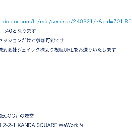
hr-doctor.com/lp/edu/seminar/240321/?&pid=701I
1:40となります
セッションだけご参加可能です
株式会社ジェイック様より視聴URLをお送りいたします
ECOG」の運営
-1 KANDA SQUARE WeWork内