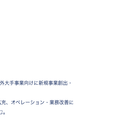
国内外大手事業向けに新規事業創出・
拡充、オペレーション・業務改善に
む。