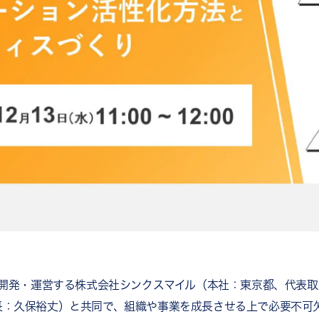
を開発・運営する株式会社シンクスマイル（本社：東京都、代表
長：久保裕丈）と共同で、組織や事業を成長させる上で必要不可欠