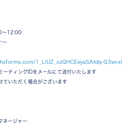
～12:00
ナー
e.hsforms.com/1_LiUZ_ozQHCEeyaSAtdq-Q3wvxl
とミーティングIDをメールにて送付いたします
せていただく場合がございます
マネージャー