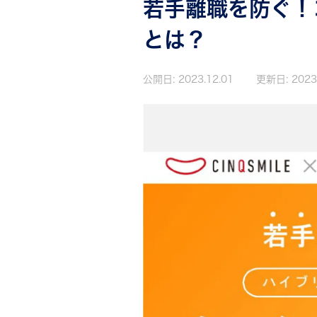
若手離職を防ぐ！
とは？
公開日:
2023.12.01
更新日:
2023