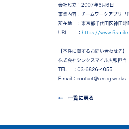
会社設立：2007年6月6日
事業内容：チームワークアプリ「R
所在地 ：東京都千代田区神田錦町2-2
URL ：
https://www.5smile
【本件に関するお問い合わせ先】
株式会社シンクスマイル広報担当
TEL ：03-6826-4055
E-mail：contact＠recog.works
一覧に戻る