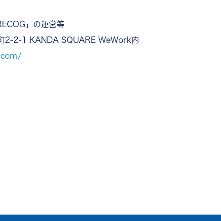
ECOG」の運営等
-1 KANDA SQUARE WeWork内
.com/