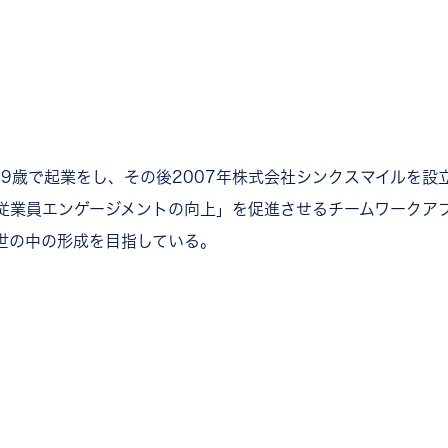
19歳で起業をし、その後2007年株式会社シンクスマイルを設
従業員エンゲージメントの向上」を促進させるチームワークアプ
世の中の形成を目指している。