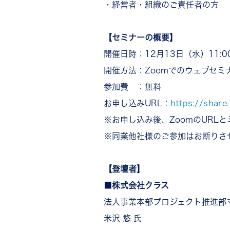
・経営者・組織のご責任者の方
【セミナーの概要】
開催日時：12月13日（水）11:00
開催方法：Zoomでのウェブセミ
参加費 ：無料
お申し込みURL：
https://shar
※お申し込み後、ZoomのURL
※同業他社様のご参加はお断りさ
【登壇者】
■株式会社クラス
法人事業本部プロジェクト推進部
米沢 悠 氏