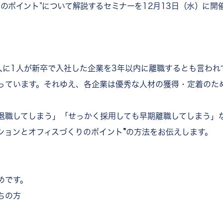
のポイント”について解説するセミナーを12月13日（水）に開
人に1人が新卒で入社した企業を3年以内に離職するとも言われ
っています。それゆえ、各企業は優秀な人材の獲得・定着のた
退職してしまう」「せっかく採用しても早期離職してしまう」
ションとオフィスづくりのポイント
”
の方法をお伝えします。
めです。
ちの方