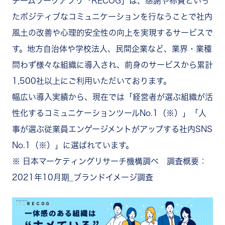
チームワークアプリ「RECOG」は、感謝や称賛といっ
たポジティブなコミュニケーションを行なうことで社内
風土の改善や心理的安全性の向上を実現するサービスで
す。地方自治体や学校法人、民間企業など、業界・業種
問わず様々な組織に導入され、前身のサービスから累計
1,500社以上にご利用いただいております。
幅広い導入実績から、現在では「経営者が選ぶ組織が活
性化するコミュニケーションツールNo.1（※）」「人
事が選ぶ従業員エンゲージメントがアップする社内SNS
No.1（※）」に選ばれています。
※ 日本マーケティングリサーチ機構調べ 調査概要：
2021年10月期_ブランドイメージ調査