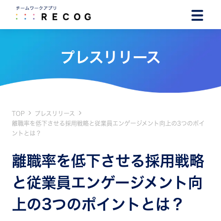
プレスリリース
TOP
プレスリリース
離職率を低下させる採用戦略と従業員エンゲージメント向上の3つのポイ
ントとは？
離職率を低下させる採用戦略
と従業員エンゲージメント向
上の3つのポイントとは？