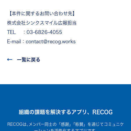
【本件に関するお問い合わせ先】
株式会社シンクスマイル広報担当
TEL ：03-6826-4055
E-mail：contact＠recog.works
一覧に戻る
組織の課題を解決するアプリ、RECOG
RECOGは､メンバー同士の「感謝」｢称賛」を通じてコミュニケ
ーションを活性化するアプリです｡