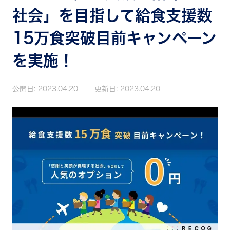
社会」を目指して給食支援数
15万食突破目前キャンペーン
を実施！
公開日:
2023.04.20
更新日:
2023.04.20