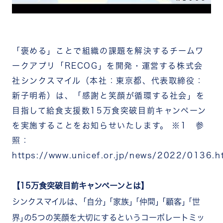
「褒める」ことで組織の課題を解決するチームワ
ークアプリ「RECOG」を開発・運営する株式会
社シンクスマイル（本社：東京都、代表取締役：
新子明希）は、「感謝と笑顔が循環する社会」を
目指して給食支援数15万食突破目前キャンペーン
を実施することをお知らせいたします。 ※1 参
照：
https://www.unicef.or.jp/news/2022/0136.h
【15万食突破目前キャンペーンとは】
シンクスマイルは、｢自分｣ ｢家族｣ ｢仲間｣ ｢顧客｣ ｢世
界｣の5つの笑顔を大切にするというコーポレートミッ