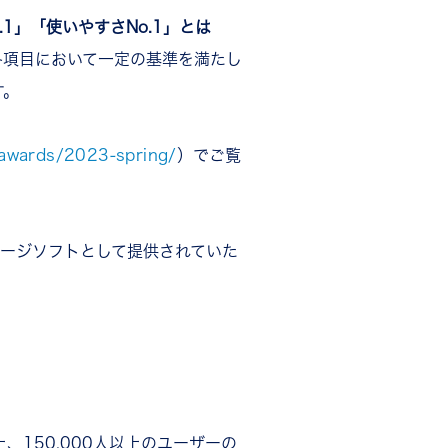
.1」「使いやすさNo.1」とは
、各項目において一定の基準を満たし
す。
p/awards/2023-spring/
）でご覧
来パッケージソフトとして提供されていた
、150,000人以上のユーザーの