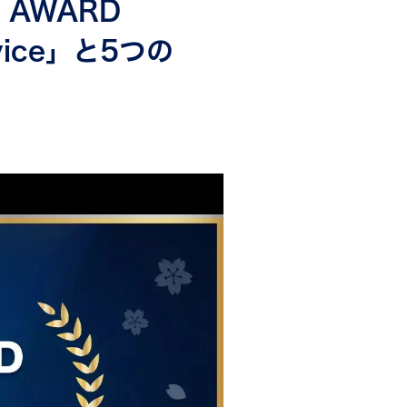
 AWARD
vice」と5つの