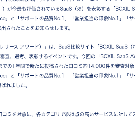
今最も評価されているSaaS（※）を表彰する「BOXIL SaaS A
vice」と「サポートの品質No.1」「営業担当の印象No.1」「
に選出されたことをお知らせします。
クシル サース アワード）」は、SaaS比較サイト「BOXIL Sa
、選考、表彰するイベントです。今回の「BOXIL SaaS AWARD
日までの1年間で新たに投稿された口コミ約14,000件を審査対
vice」と「サポートの品質No.1」「営業担当の印象No.1」「
に選ばれました。
された口コミを対象に、各カテゴリで総得点の高いサービスに対し