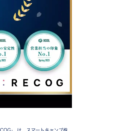
COG」 は、スマートキャンプ株