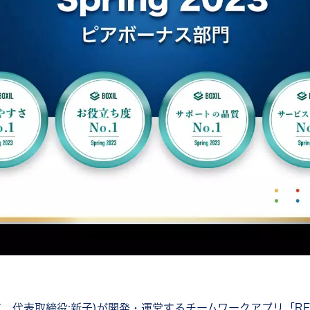
京、代表取締役:新子)が開発・運営するチームワークアプリ「RE