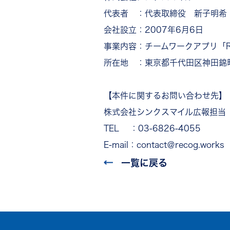
代表者 ：代表取締役 新子明希
会社設立：2007年6月6日
事業内容：チームワークアプリ「R
所在地 ：東京都千代田区神田錦町2-2
【本件に関するお問い合わせ先】
株式会社シンクスマイル広報担当
TEL ：03-6826-4055
E-mail：contact＠recog.works
一覧に戻る