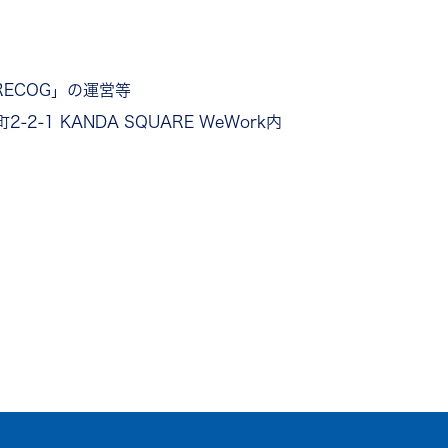
ECOG」の運営等
-1 KANDA SQUARE WeWork内