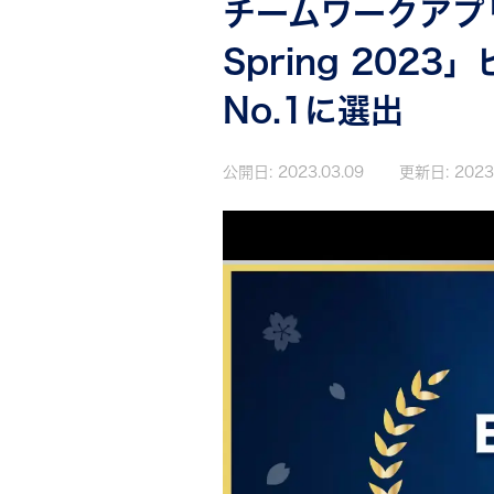
チームワークアプリ「
Spring 202
No.1に選出
公開日:
2023.03.09
更新日:
2023