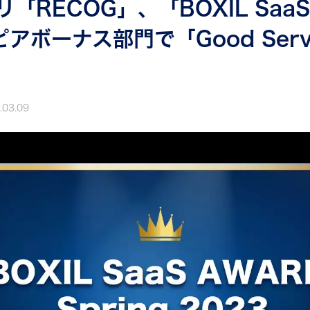
RECOG」、「BOXIL SaaS
3」ピアボーナス部門で「Good Ser
.03.09