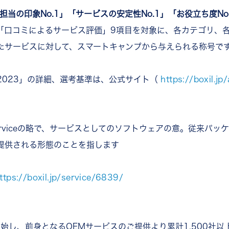
担当の印象No.1」「サービスの安定性No.1」「お役立ち度No
された「口コミによるサービス評価」9項目を対象に、各カテゴリ
たサービスに対して、スマートキャンプから与えられる称号で
ring 2023」の詳細、選考基準は、公式サイト（
https://boxil.j
as a Serviceの略で、サービスとしてのソフトウェアの意。従
提供される形態のことを指します
ttps://boxil.jp/service/6839/
始し、前身となるOEMサービスのご提供より累計1,500社以上