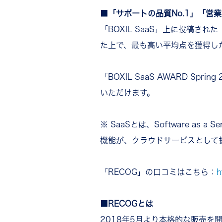
■「サポートの品質No.1」「営業
「BOXIL SaaS」上に投稿
た上で、最も高い平均点を獲得し
「BOXIL SaaS AWARD Sp
いただけます。
※ SaaSとは、Software 
機能が、クラウドサービスとして
「RECOG」の口コミはこちら：
h
■RECOGとは
2018年5月より本格的な販売を開